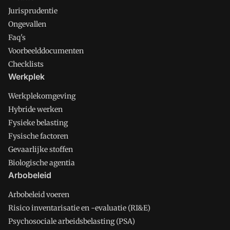
Jurisprudentie
Ongevallen
Faq's
Voorbeelddocumenten
Checklists
Werkplek
Werkplekomgeving
Hybride werken
Fysieke belasting
Fysische factoren
Gevaarlijke stoffen
Biologische agentia
Arbobeleid
Arbobeleid voeren
Risico inventarisatie en -evaluatie (RI&E)
Psychosociale arbeidsbelasting (PSA)