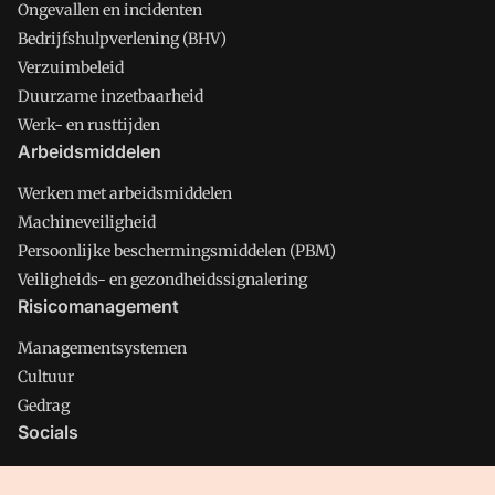
Ongevallen en incidenten
Bedrijfshulpverlening (BHV)
Verzuimbeleid
Duurzame inzetbaarheid
Werk- en rusttijden
Arbeidsmiddelen
Werken met arbeidsmiddelen
Machineveiligheid
Persoonlijke beschermingsmiddelen (PBM)
Veiligheids- en gezondheidssignalering
Risicomanagement
Managementsystemen
Cultuur
Gedrag
Socials
X