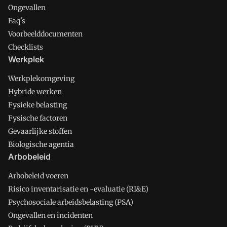
Ongevallen
Faq's
Voorbeelddocumenten
Checklists
Werkplek
Werkplekomgeving
Hybride werken
Fysieke belasting
Fysische factoren
Gevaarlijke stoffen
Biologische agentia
Arbobeleid
Arbobeleid voeren
Risico inventarisatie en -evaluatie (RI&E)
Psychosociale arbeidsbelasting (PSA)
Ongevallen en incidenten