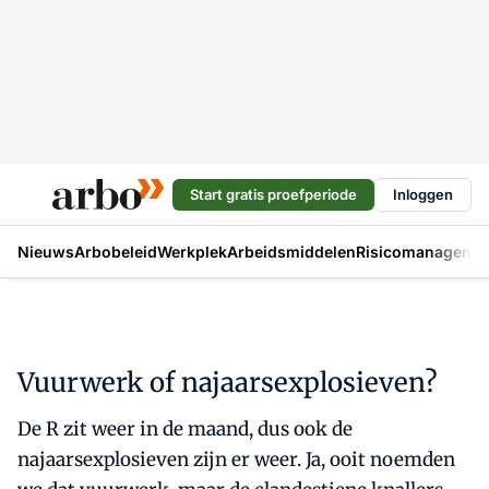
Start gratis proefperiode
Inloggen
Nieuws
Arbobeleid
Werkplek
Arbeidsmiddelen
Risicomanageme
Vuurwerk of najaarsexplosieven?
De R zit weer in de maand, dus ook de
najaarsexplosieven zijn er weer. Ja, ooit noemden