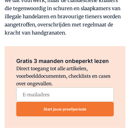
we dat vuurwerk, maar de clandestiene knallers
die tegenwoordig in schuren en slaapkamers van
illegale handelaren en bravourige tieners worden
aangetroffen, overschrijden met regelmaat de
kracht van handgranaten.
Al abonnee?
Log direct in.
Gratis 3 maanden onbeperkt lezen
Direct toegang tot alle artikelen,
voorbeelddocumenten, checklists en cases
over ongevallen.
Start jouw proefperiode