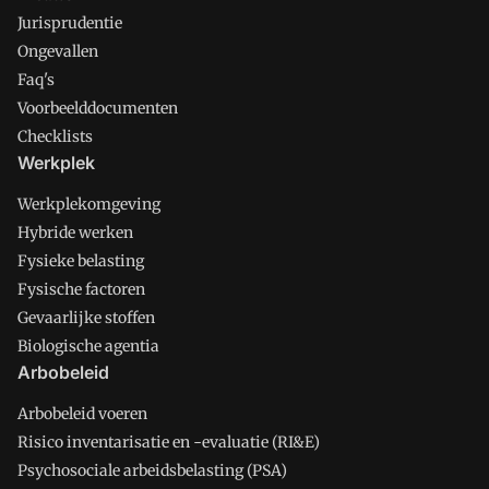
Jurisprudentie
Ongevallen
Faq's
Voorbeelddocumenten
Checklists
Werkplek
Werkplekomgeving
Hybride werken
Fysieke belasting
Fysische factoren
Gevaarlijke stoffen
Biologische agentia
Arbobeleid
Arbobeleid voeren
Risico inventarisatie en -evaluatie (RI&E)
Psychosociale arbeidsbelasting (PSA)