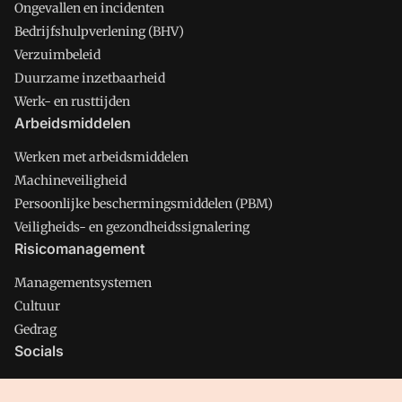
Ongevallen en incidenten
Bedrijfshulpverlening (BHV)
Verzuimbeleid
Duurzame inzetbaarheid
Werk- en rusttijden
Arbeidsmiddelen
Werken met arbeidsmiddelen
Machineveiligheid
Persoonlijke beschermingsmiddelen (PBM)
Veiligheids- en gezondheidssignalering
Risicomanagement
Managementsystemen
Cultuur
Gedrag
Socials
X