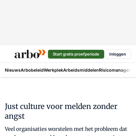
Start gratis proefperiode
Inloggen
Nieuws
Arbobeleid
Werkplek
Arbeidsmiddelen
Risicomanageme
Just culture voor melden zonder
angst
Veel organisaties worstelen met het probleem dat