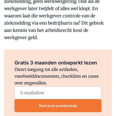
ziekmelding, geen werkweigering. Ook als de
werkgever later twijfelt of alles wel klopt. En
waarom laat die werkgever controle van de
ziekmelding via een bedrijfsarts na? Dit gebrek
aan kennis van het arbeidsrecht kost de
werkgever geld.
Al abonnee?
Log direct in.
Gratis 3 maanden onbeperkt lezen
Direct toegang tot alle artikelen,
voorbeelddocumenten, checklists en cases
over ongevallen.
Start jouw proefperiode