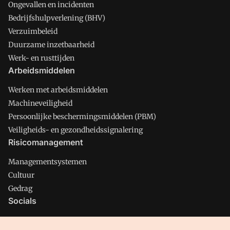
Ongevallen en incidenten
Bedrijfshulpverlening (BHV)
Verzuimbeleid
Duurzame inzetbaarheid
Werk- en rusttijden
Arbeidsmiddelen
Werken met arbeidsmiddelen
Machineveiligheid
Persoonlijke beschermingsmiddelen (PBM)
Veiligheids- en gezondheidssignalering
Risicomanagement
Managementsystemen
Cultuur
Gedrag
Socials
X