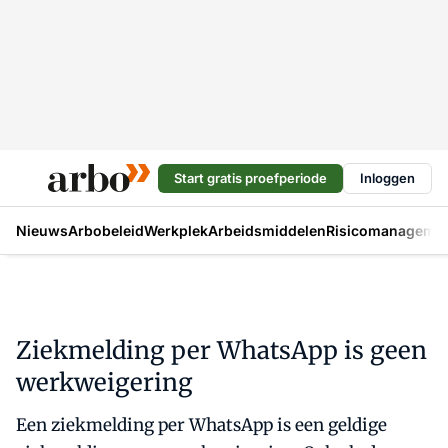
Start gratis proefperiode
Inloggen
Nieuws
Arbobeleid
Werkplek
Arbeidsmiddelen
Risicomanageme
Ziekmelding per WhatsApp is geen
werkweigering
Een ziekmelding per WhatsApp is een geldige