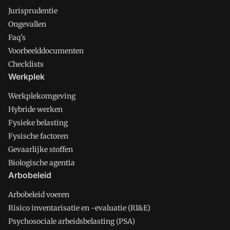
Jurisprudentie
Ongevallen
Faq's
Voorbeelddocumenten
Checklists
Werkplek
Werkplekomgeving
Hybride werken
Fysieke belasting
Fysische factoren
Gevaarlijke stoffen
Biologische agentia
Arbobeleid
Arbobeleid voeren
Risico inventarisatie en -evaluatie (RI&E)
Psychosociale arbeidsbelasting (PSA)