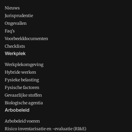
Nieuws
Jurisprudentie
Ongevallen
Faq's
Voorbeelddocumenten
Checklists
Werkplek
Werkplekomgeving
Hybride werken
Fysieke belasting
Fysische factoren
Gevaarlijke stoffen
Biologische agentia
Arbobeleid
Arbobeleid voeren
Risico inventarisatie en -evaluatie (RI&E)