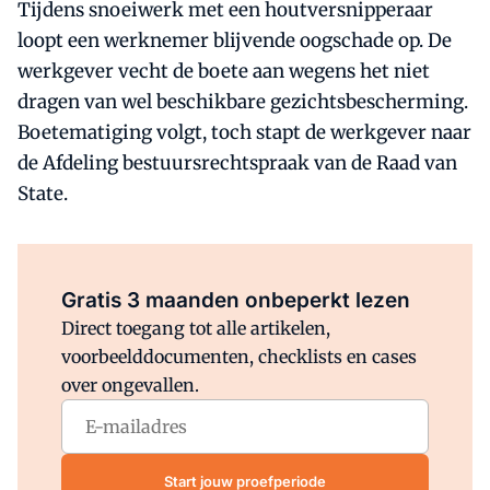
Tijdens snoeiwerk met een houtversnipperaar
loopt een werknemer blijvende oogschade op. De
werkgever vecht de boete aan wegens het niet
dragen van wel beschikbare gezichtsbescherming.
Boetematiging volgt, toch stapt de werkgever naar
de Afdeling bestuursrechtspraak van de Raad van
State.
Al abonnee?
Log direct in.
Gratis 3 maanden onbeperkt lezen
Direct toegang tot alle artikelen,
voorbeelddocumenten, checklists en cases
over ongevallen.
Start jouw proefperiode