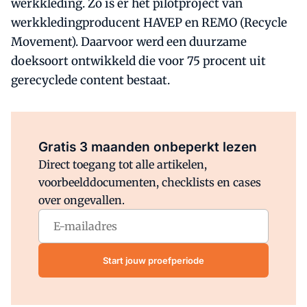
werkkleding. Zo is er het pilotproject van
werkkledingproducent HAVEP en REMO (Recycle
Movement). Daarvoor werd een duurzame
doeksoort ontwikkeld die voor 75 procent uit
gerecyclede content bestaat.
Al abonnee?
Log direct in.
Gratis 3 maanden onbeperkt lezen
Direct toegang tot alle artikelen,
voorbeelddocumenten, checklists en cases
over ongevallen.
Start jouw proefperiode