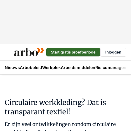
Start gratis proefperiode
Inloggen
Nieuws
Arbobeleid
Werkplek
Arbeidsmiddelen
Risicomanageme
Circulaire werkkleding? Dat is
transparant textiel!
Er zijn veel ontwikkelingen rondom circulaire