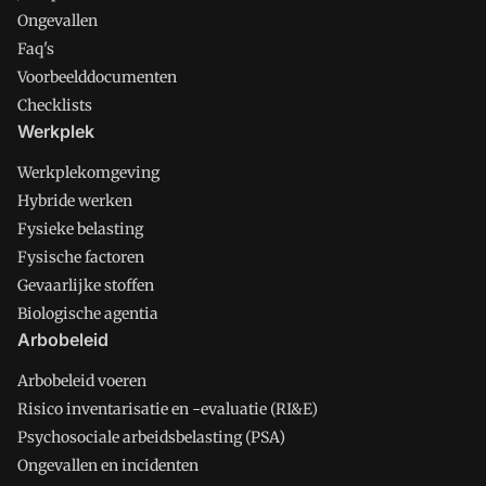
Ongevallen
Faq's
Voorbeelddocumenten
Checklists
Werkplek
Werkplekomgeving
Hybride werken
Fysieke belasting
Fysische factoren
Gevaarlijke stoffen
Biologische agentia
Arbobeleid
Arbobeleid voeren
Risico inventarisatie en -evaluatie (RI&E)
Psychosociale arbeidsbelasting (PSA)
Ongevallen en incidenten