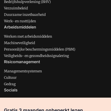
Bedrijfshulpverlening (BHV)
Verzuimbeleid
Duurzame inzetbaarheid
Werk- en rusttijden
Arbeidsmiddelen
Werken met arbeidsmiddelen
Machineveiligheid
Persoonlijke beschermingsmiddelen (PBM)
Veiligheids- en gezondheidssignalering
Risicomanagement
Managementsystemen
Cultuur
Gedrag
Socials
X
LinkedIn
Gratis 3 maanden onbeperkt lezen