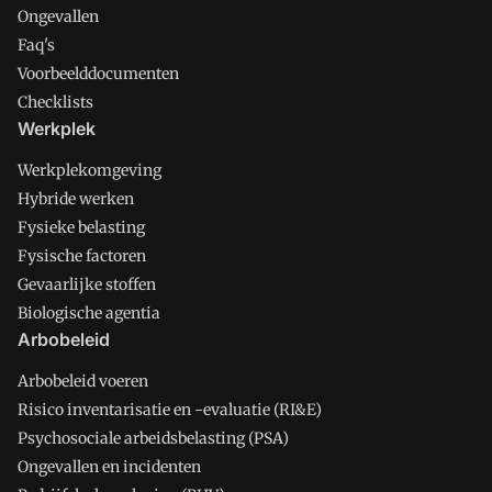
Ongevallen
Faq's
Voorbeelddocumenten
Checklists
Werkplek
Werkplekomgeving
Hybride werken
Fysieke belasting
Fysische factoren
Gevaarlijke stoffen
Biologische agentia
Arbobeleid
Arbobeleid voeren
Risico inventarisatie en -evaluatie (RI&E)
Psychosociale arbeidsbelasting (PSA)
Ongevallen en incidenten