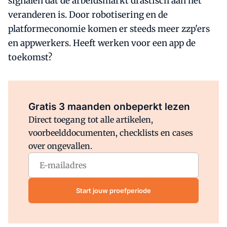
signalen dat de arbeidsmarkt drastisch aan het
veranderen is. Door robotisering en de
platformeconomie komen er steeds meer zzp'ers
en appwerkers. Heeft werken voor een app de
toekomst?
Al abonnee?
Log direct in.
Gratis 3 maanden onbeperkt lezen
Direct toegang tot alle artikelen,
voorbeelddocumenten, checklists en cases
over ongevallen.
Start jouw proefperiode