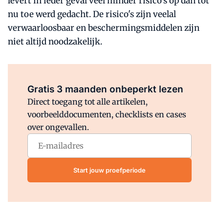
levert in ieder geval veel minder risico's op dan tot
nu toe werd gedacht. De risico's zijn veelal
verwaarloosbaar en beschermingsmiddelen zijn
niet altijd noodzakelijk.
Al abonnee?
Log direct in.
Gratis 3 maanden onbeperkt lezen
Direct toegang tot alle artikelen,
voorbeelddocumenten, checklists en cases
over ongevallen.
Start jouw proefperiode