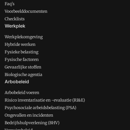
Faq's
Voorbeelddocumenten
Checklists
Werkplek
Werkplekomgeving
Hybride werken
Fysieke belasting
Fysische factoren
Gevaarlijke stoffen
Biologische agentia
Arbobeleid
Arbobeleid voeren
Risico inventarisatie en -evaluatie (RI&E)
Psychosociale arbeidsbelasting (PSA)
Ongevallen en incidenten
Bedrijfshulpverlening (BHV)