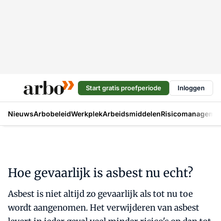
Start gratis proefperiode
Inloggen
Nieuws
Arbobeleid
Werkplek
Arbeidsmiddelen
Risicomanageme
Hoe gevaarlijk is asbest nu echt?
Asbest is niet altijd zo gevaarlijk als tot nu toe
wordt aangenomen. Het verwijderen van asbest