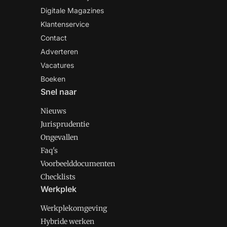
Digitale Magazines
Klantenservice
Contact
Adverteren
Vacatures
Boeken
Snel naar
Nieuws
Jurisprudentie
Ongevallen
Faq's
Voorbeelddocumenten
Checklists
Werkplek
Werkplekomgeving
Hybride werken