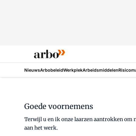
Nieuws
Arbobeleid
Werkplek
Arbeidsmiddelen
Risicom
Goede voornemens
Terwijl u en ik onze laarzen aantrokken om na
aan het werk.