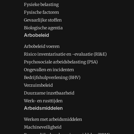
Fysieke belasting
Fysische factoren
Gevaarlijke stoffen
Biologische agentia
Arbobeleid
Arbobeleid voeren
Risico inventarisatie en -evaluatie (RI&E)
Psychosociale arbeidsbelasting (PSA)
Ongevallen en incidenten
Bedrijfshulpverlening (BHV)
Verzuimbeleid
Duurzame inzetbaarheid
Werk- en rusttijden
Arbeidsmiddelen
Werken met arbeidsmiddelen
Machineveiligheid