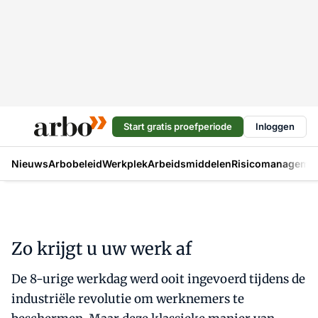
Start gratis proefperiode
Inloggen
Nieuws
Arbobeleid
Werkplek
Arbeidsmiddelen
Risicomanageme
Zo krijgt u uw werk af
De 8-urige werkdag werd ooit ingevoerd tijdens de
industriële revolutie om werknemers te