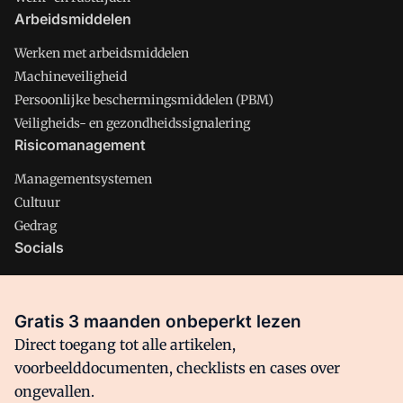
Arbeidsmiddelen
Werken met arbeidsmiddelen
Machineveiligheid
Persoonlijke beschermingsmiddelen (PBM)
Veiligheids- en gezondheidssignalering
Risicomanagement
Managementsystemen
Cultuur
Gedrag
Socials
X
LinkedIn
Gratis 3 maanden onbeperkt lezen
Facebook
Direct toegang tot alle artikelen,
voorbeelddocumenten, checklists en cases over
ongevallen.