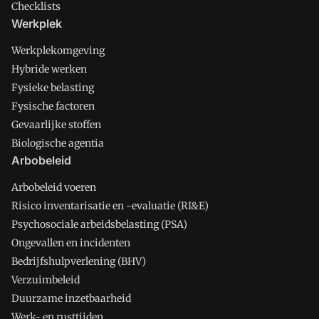
Checklists
Werkplek
Werkplekomgeving
Hybride werken
Fysieke belasting
Fysische factoren
Gevaarlijke stoffen
Biologische agentia
Arbobeleid
Arbobeleid voeren
Risico inventarisatie en -evaluatie (RI&E)
Psychosociale arbeidsbelasting (PSA)
Ongevallen en incidenten
Bedrijfshulpverlening (BHV)
Verzuimbeleid
Duurzame inzetbaarheid
Werk- en rusttijden