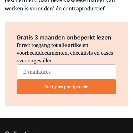
beschermen. Maar deze klassieke manier van
werken is verouderd én contraproductief.
Al abonnee?
Log direct in.
Gratis 3 maanden onbeperkt lezen
Direct toegang tot alle artikelen,
voorbeelddocumenten, checklists en cases
over ongevallen.
Start jouw proefperiode