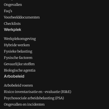
Ongevallen
Faq's
Voorbeelddocumenten
Checklists
Werkplek
Werkplekomgeving
Hybride werken
Fysieke belasting
Fysische factoren
Gevaarlijke stoffen
Biologische agentia
Arbobeleid
Arbobeleid voeren
Risico inventarisatie en -evaluatie (RI&E)
Psychosociale arbeidsbelasting (PSA)
Ongevallen en incidenten