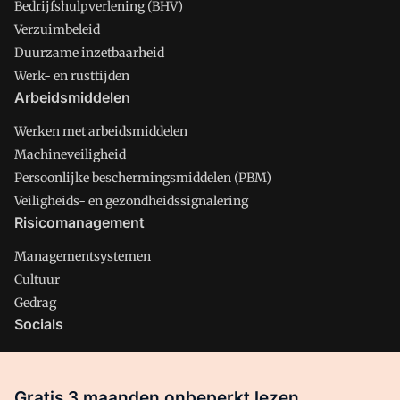
Bedrijfshulpverlening (BHV)
Verzuimbeleid
Duurzame inzetbaarheid
Werk- en rusttijden
Arbeidsmiddelen
Werken met arbeidsmiddelen
Machineveiligheid
Persoonlijke beschermingsmiddelen (PBM)
Veiligheids- en gezondheidssignalering
Risicomanagement
Managementsystemen
Cultuur
Gedrag
Socials
X
LinkedIn
Gratis 3 maanden onbeperkt lezen