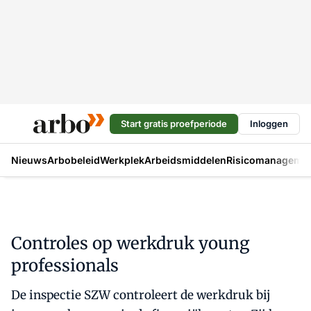
Start gratis proefperiode
Inloggen
Nieuws
Arbobeleid
Werkplek
Arbeidsmiddelen
Risicomanageme
Controles op werkdruk young
professionals
De inspectie SZW controleert de werkdruk bij