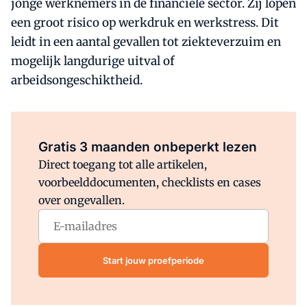
jonge werknemers in de financiële sector. Zij lopen
een groot risico op werkdruk en werkstress. Dit
leidt in een aantal gevallen tot ziekteverzuim en
mogelijk langdurige uitval of
arbeidsongeschiktheid.
Al abonnee?
Log direct in.
Gratis 3 maanden onbeperkt lezen
Direct toegang tot alle artikelen,
voorbeelddocumenten, checklists en cases
over ongevallen.
Start jouw proefperiode