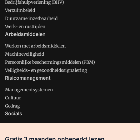
Bedrijfshulpverlening (BHV)
Verzuimbeleid
Duurzame inzetbaarheid
Werk- en rusttijden
Arbeidsmiddelen
Werken met arbeidsmiddelen
Machineveiligheid
Persoonlijke beschermingsmiddelen (PBM)
Veiligheids- en gezondheidssignalering
Risicomanagement
Managementsystemen
Cultuur
Gedrag
Socials
X
LinkedIn
Gratis 3 maanden onbeperkt lezen