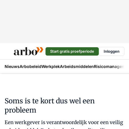
Start gratis proefperiode
Inloggen
Nieuws
Arbobeleid
Werkplek
Arbeidsmiddelen
Risicomanageme
Soms is te kort dus wel een
probleem
Een werkgever is verantwoordelijk voor een veilig