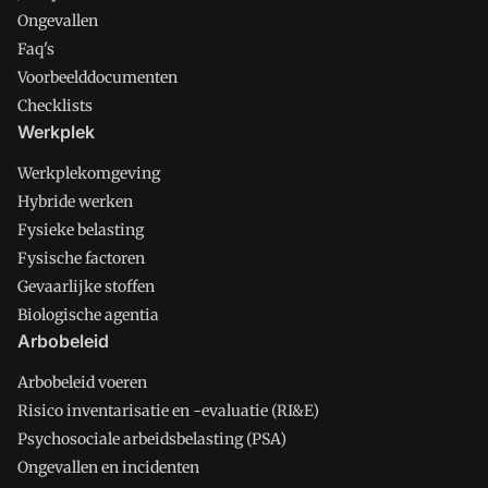
Ongevallen
Faq's
Voorbeelddocumenten
Checklists
Werkplek
Werkplekomgeving
Hybride werken
Fysieke belasting
Fysische factoren
Gevaarlijke stoffen
Biologische agentia
Arbobeleid
Arbobeleid voeren
Risico inventarisatie en -evaluatie (RI&E)
Psychosociale arbeidsbelasting (PSA)
Ongevallen en incidenten