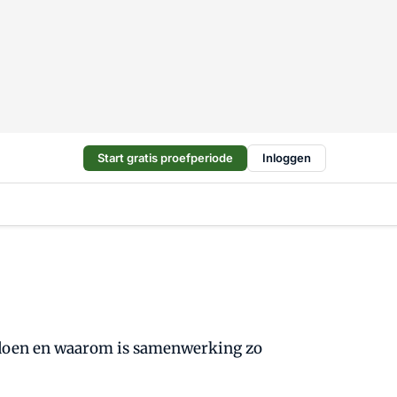
Start gratis proefperiode
Inloggen
n doen en waarom is samenwerking zo