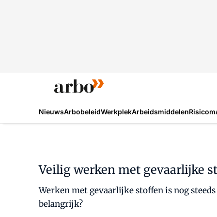
Nieuws
Arbobeleid
Werkplek
Arbeidsmiddelen
Risicom
Veilig werken met gevaarlijke 
Werken met gevaarlijke stoffen is nog stee
belangrijk?