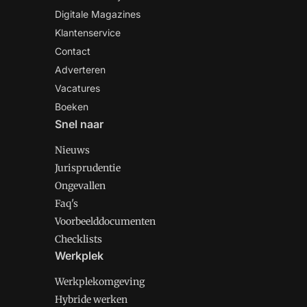
Digitale Magazines
Klantenservice
Contact
Adverteren
Vacatures
Boeken
Snel naar
Nieuws
Jurisprudentie
Ongevallen
Faq's
Voorbeelddocumenten
Checklists
Werkplek
Werkplekomgeving
Hybride werken