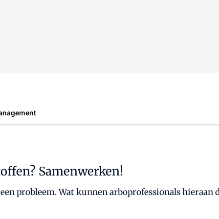
anagement
stoffen? Samenwerken!
ds een probleem. Wat kunnen arboprofessionals hieraa