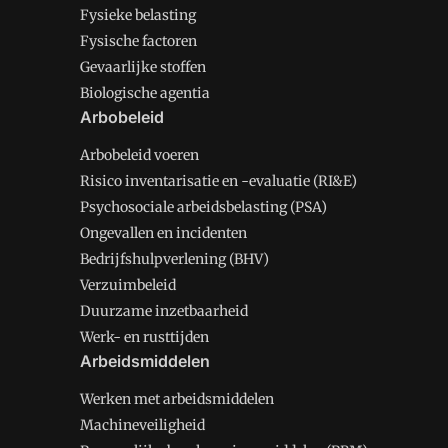
Fysieke belasting
Fysische factoren
Gevaarlijke stoffen
Biologische agentia
Arbobeleid
Arbobeleid voeren
Risico inventarisatie en -evaluatie (RI&E)
Psychosociale arbeidsbelasting (PSA)
Ongevallen en incidenten
Bedrijfshulpverlening (BHV)
Verzuimbeleid
Duurzame inzetbaarheid
Werk- en rusttijden
Arbeidsmiddelen
Werken met arbeidsmiddelen
Machineveiligheid