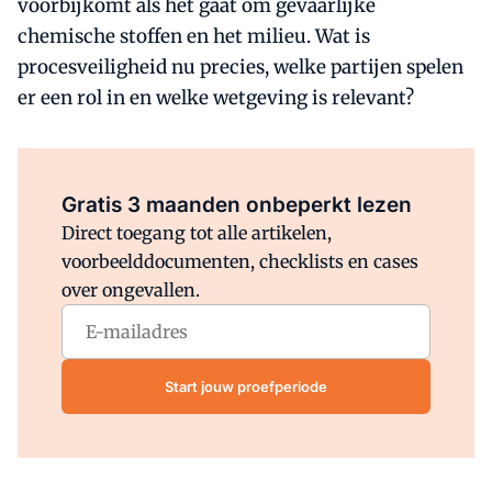
voorbijkomt als het gaat om gevaarlijke
chemische stoffen en het milieu. Wat is
procesveiligheid nu precies, welke partijen spelen
er een rol in en welke wetgeving is relevant?
Al abonnee?
Log direct in.
Gratis 3 maanden onbeperkt lezen
Direct toegang tot alle artikelen,
voorbeelddocumenten, checklists en cases
over ongevallen.
Start jouw proefperiode