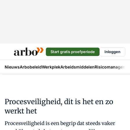
Start gratis proefperiode
Inloggen
Nieuws
Arbobeleid
Werkplek
Arbeidsmiddelen
Risicomanageme
Procesveiligheid, dit is het en zo
werkt het
Procesveiligheid is een begrip dat steeds vaker