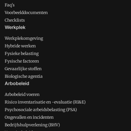
Faq's
Voorbeelddocumenten
Checklists
Werkplek
Werkplekomgeving
Hybride werken
Fysieke belasting
Fysische factoren
Gevaarlijke stoffen
Biologische agentia
Arbobeleid
Arbobeleid voeren
Risico inventarisatie en -evaluatie (RI&E)
Psychosociale arbeidsbelasting (PSA)
Ongevallen en incidenten
Bedrijfshulpverlening (BHV)