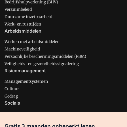
Bedrijfshulpverlening (BHV)
Verzuimbeleid
Duurzame inzetbaarheid
Werk- en rusttijden
Arbeidsmiddelen
Werken met arbeidsmiddelen
Machineveiligheid
Persoonlijke beschermingsmiddelen (PBM)
Veiligheids- en gezondheidssignalering
Risicomanagement
Managementsystemen
Cultuur
Gedrag
Socials
X
LinkedIn
Gratis 3 maanden onbeperkt lezen