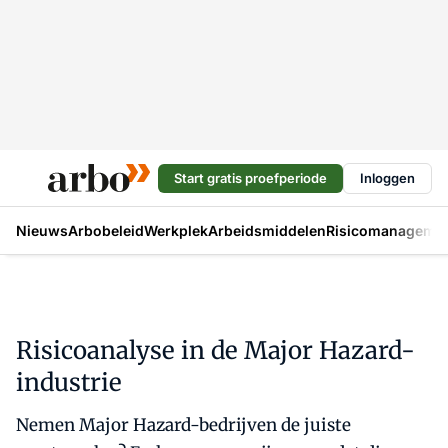
Start gratis proefperiode
Inloggen
Nieuws
Arbobeleid
Werkplek
Arbeidsmiddelen
Risicomanageme
Risicoanalyse in de Major Hazard-
industrie
Nemen Major Hazard-bedrijven de juiste