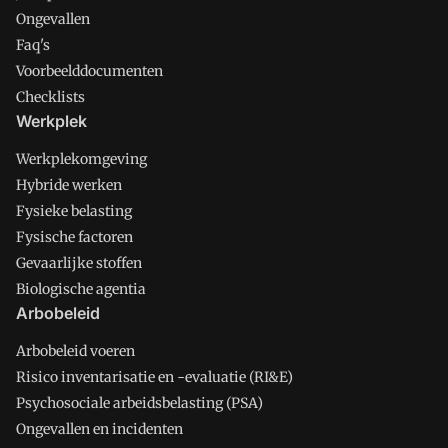
Ongevallen
Faq's
Voorbeelddocumenten
Checklists
Werkplek
Werkplekomgeving
Hybride werken
Fysieke belasting
Fysische factoren
Gevaarlijke stoffen
Biologische agentia
Arbobeleid
Arbobeleid voeren
Risico inventarisatie en -evaluatie (RI&E)
Psychosociale arbeidsbelasting (PSA)
Ongevallen en incidenten