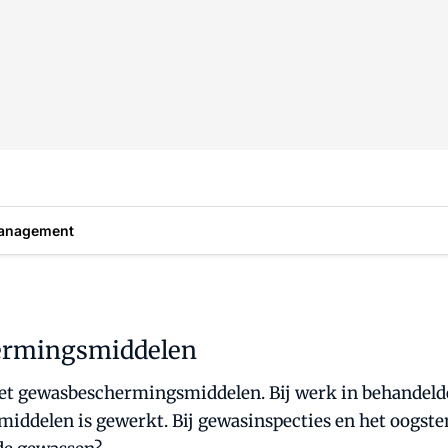
anagement
ermingsmiddelen
gewasbeschermingsmiddelen. Bij werk in behandelde 
ddelen is gewerkt. Bij gewasinspecties en het oogste