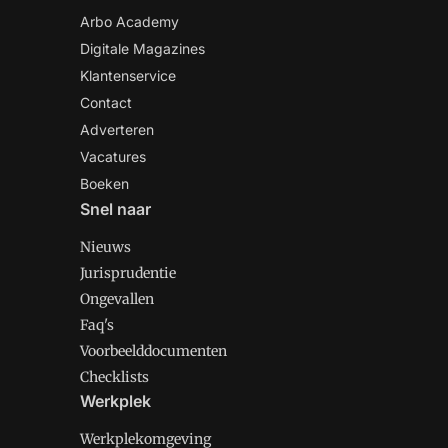
Arbo Academy
Digitale Magazines
Klantenservice
Contact
Adverteren
Vacatures
Boeken
Snel naar
Nieuws
Jurisprudentie
Ongevallen
Faq's
Voorbeelddocumenten
Checklists
Werkplek
Werkplekomgeving