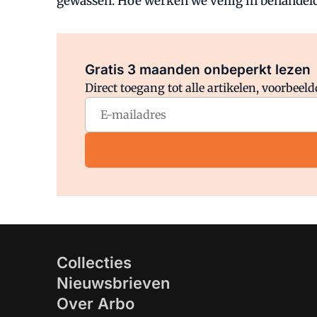
gewassen. Hoe werken we veilig in behandel
Gratis 3 maanden onbeperkt lezen
Direct toegang tot alle artikelen, voorbee
Collecties
Nieuwsbrieven
Over Arbo