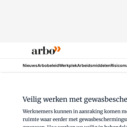
Nieuws
Arbobeleid
Werkplek
Arbeidsmiddelen
Risicom
Veilig werken met gewasbesch
Werknemers kunnen in aanraking komen met 
ruimte waar eerder met gewasbeschermingsmi