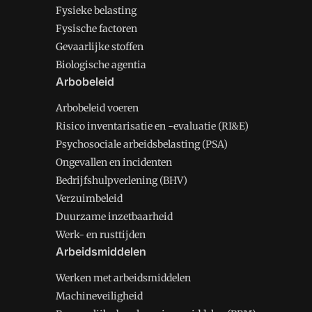
Fysieke belasting
Fysische factoren
Gevaarlijke stoffen
Biologische agentia
Arbobeleid
Arbobeleid voeren
Risico inventarisatie en -evaluatie (RI&E)
Psychosociale arbeidsbelasting (PSA)
Ongevallen en incidenten
Bedrijfshulpverlening (BHV)
Verzuimbeleid
Duurzame inzetbaarheid
Werk- en rusttijden
Arbeidsmiddelen
Werken met arbeidsmiddelen
Machineveiligheid