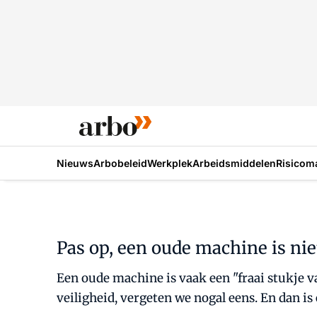
Nieuws
Arbobeleid
Werkplek
Arbeidsmiddelen
Risicom
Pas op, een oude machine is niet 
Een oude machine is vaak een "fraai stukje v
veiligheid, vergeten we nogal eens. En dan is