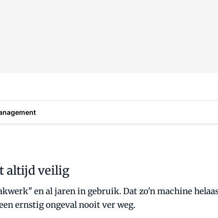
anagement
altijd veilig
akwerk" en al jaren in gebruik. Dat zo'n machine helaas
 een ernstig ongeval nooit ver weg.