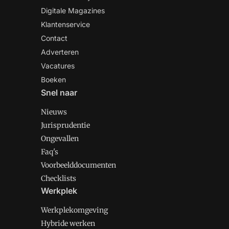
Digitale Magazines
Klantenservice
Contact
Adverteren
Vacatures
Boeken
Snel naar
Nieuws
Jurisprudentie
Ongevallen
Faq's
Voorbeelddocumenten
Checklists
Werkplek
Werkplekomgeving
Hybride werken