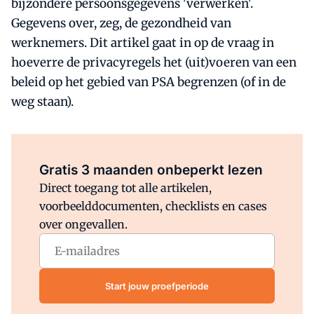
bijzondere persoonsgegevens 'verwerken'.
Gegevens over, zeg, de gezondheid van
werknemers. Dit artikel gaat in op de vraag in
hoeverre de privacyregels het (uit)voeren van een
beleid op het gebied van PSA begrenzen (of in de
weg staan).
Al abonnee?
Log direct in.
Gratis 3 maanden onbeperkt lezen
Direct toegang tot alle artikelen,
voorbeelddocumenten, checklists en cases
over ongevallen.
Start jouw proefperiode