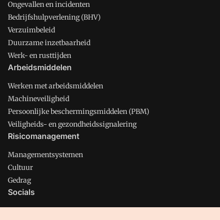
Ongevallen en incidenten
Bedrijfshulpverlening (BHV)
Verzuimbeleid
Duurzame inzetbaarheid
Werk- en rusttijden
Arbeidsmiddelen
Werken met arbeidsmiddelen
Machineveiligheid
Persoonlijke beschermingsmiddelen (PBM)
Veiligheids- en gezondheidssignalering
Risicomanagement
Managementsystemen
Cultuur
Gedrag
Socials
X