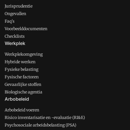
Jurisprudentie
Ongevallen
Faq's
Voorbeelddocumenten
Checklists
Werkplek
Werkplekomgeving
Hybride werken
Fysieke belasting
Fysische factoren
Gevaarlijke stoffen
Biologische agentia
Arbobeleid
Arbobeleid voeren
Risico inventarisatie en -evaluatie (RI&E)
Psychosociale arbeidsbelasting (PSA)