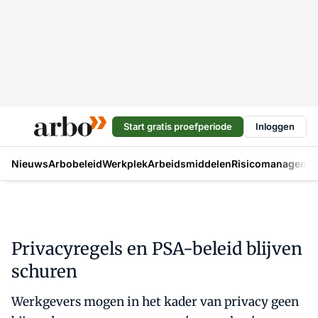
Start gratis proefperiode
Inloggen
Nieuws
Arbobeleid
Werkplek
Arbeidsmiddelen
Risicomanageme
Privacyregels en PSA-beleid blijven
schuren
Werkgevers mogen in het kader van privacy geen