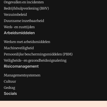
Ongevallen en incidenten
Bedrijfshulpverlening (BHV)
Verzuimbeleid
Duurzame inzetbaarheid
Werk- en rusttijden
Arbeidsmiddelen
Werken met arbeidsmiddelen
Machineveiligheid
Persoonlijke beschermingsmiddelen (PBM)
Veiligheids- en gezondheidssignalering
Risicomanagement
Managementsystemen
Cultuur
Gedrag
Socials
X