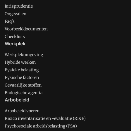
Jurisprudentie
Ongevallen
Faq's
Voorbeelddocumenten
Checklists
Werkplek
Werkplekomgeving
Hybride werken
Fysieke belasting
Fysische factoren
Gevaarlijke stoffen
Biologische agentia
Arbobeleid
Arbobeleid voeren
Risico inventarisatie en -evaluatie (RI&E)
Psychosociale arbeidsbelasting (PSA)