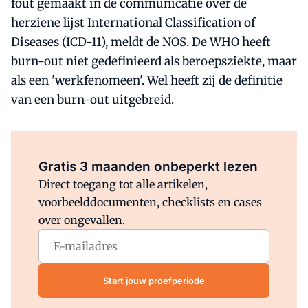
fout gemaakt in de communicatie over de
herziene lijst International Classification of
Diseases (ICD-11), meldt de NOS. De WHO heeft
burn-out niet gedefinieerd als beroepsziekte, maar
als een 'werkfenomeen'. Wel heeft zij de definitie
van een burn-out uitgebreid.
Al abonnee?
Log direct in.
Gratis 3 maanden onbeperkt lezen
Direct toegang tot alle artikelen,
voorbeelddocumenten, checklists en cases
over ongevallen.
Start jouw proefperiode