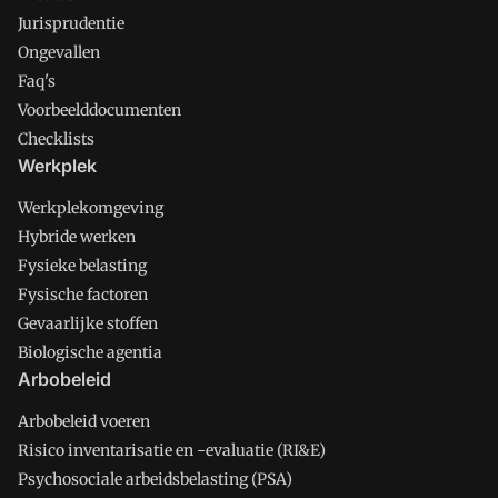
Jurisprudentie
Ongevallen
Faq's
Voorbeelddocumenten
Checklists
Werkplek
Werkplekomgeving
Hybride werken
Fysieke belasting
Fysische factoren
Gevaarlijke stoffen
Biologische agentia
Arbobeleid
Arbobeleid voeren
Risico inventarisatie en -evaluatie (RI&E)
Psychosociale arbeidsbelasting (PSA)