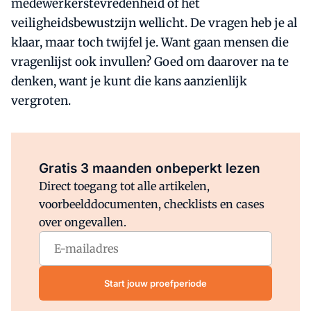
medewerkerstevredenheid of het
veiligheidsbewustzijn wellicht. De vragen heb je al
klaar, maar toch twijfel je. Want gaan mensen die
vragenlijst ook invullen? Goed om daarover na te
denken, want je kunt die kans aanzienlijk
vergroten.
Al abonnee?
Log direct in.
Gratis 3 maanden onbeperkt lezen
Direct toegang tot alle artikelen,
voorbeelddocumenten, checklists en cases
over ongevallen.
Start jouw proefperiode