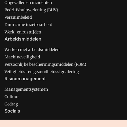
Ongevallen en incidenten
Bedrijfshulpverlening (BHV)
Verzuimbeleid
Duurzame inzetbaarheid
Werk- en rusttijden
Arbeidsmiddelen
Werken met arbeidsmiddelen
Machineveiligheid
Persoonlijke beschermingsmiddelen (PBM)
Veiligheids- en gezondheidssignalering
Risicomanagement
Managementsystemen
Cultuur
Gedrag
Socials
X