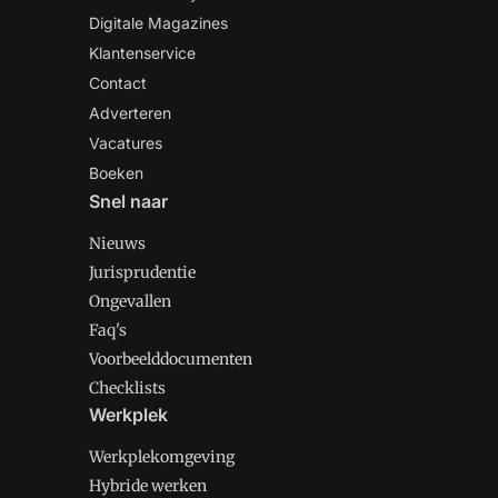
Digitale Magazines
Klantenservice
Contact
Adverteren
Vacatures
Boeken
Snel naar
Nieuws
Jurisprudentie
Ongevallen
Faq's
Voorbeelddocumenten
Checklists
Werkplek
Werkplekomgeving
Hybride werken