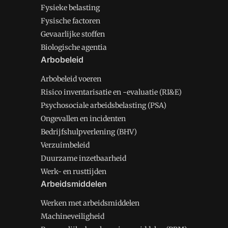
Fysieke belasting
Fysische factoren
Gevaarlijke stoffen
Biologische agentia
Arbobeleid
Arbobeleid voeren
Risico inventarisatie en -evaluatie (RI&E)
Psychosociale arbeidsbelasting (PSA)
Ongevallen en incidenten
Bedrijfshulpverlening (BHV)
Verzuimbeleid
Duurzame inzetbaarheid
Werk- en rusttijden
Arbeidsmiddelen
Werken met arbeidsmiddelen
Machineveiligheid