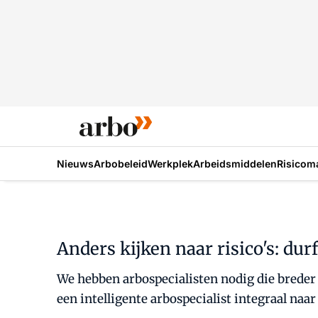
Nieuws
Arbobeleid
Werkplek
Arbeidsmiddelen
Risicom
Anders kijken naar risico's: durf
We hebben arbospecialisten nodig die breder 
een intelligente arbospecialist integraal naar