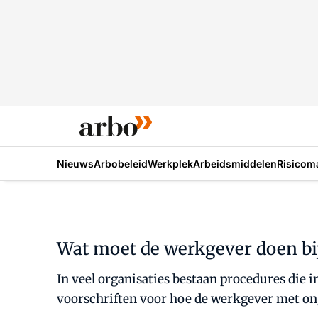
Nieuws
Arbobeleid
Werkplek
Arbeidsmiddelen
Risicom
Wat moet de werkgever doen bi
In veel organisaties bestaan procedures die
voorschriften voor hoe de werkgever met on