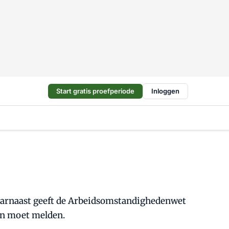
Start gratis proefperiode
Inloggen
Daarnaast geeft de Arbeidsomstandighedenwet
en moet melden.