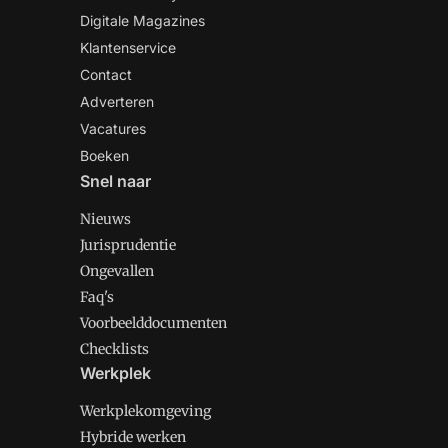
Digitale Magazines
Klantenservice
Contact
Adverteren
Vacatures
Boeken
Snel naar
Nieuws
Jurisprudentie
Ongevallen
Faq's
Voorbeelddocumenten
Checklists
Werkplek
Werkplekomgeving
Hybride werken