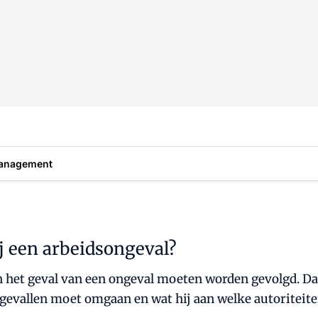
anagement
j een arbeidsongeval?
 in het geval van een ongeval moeten worden gevolgd. 
gevallen moet omgaan en wat hij aan welke autoriteit