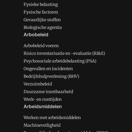
Fysieke belasting
Fysische factoren
Gevaarlijke stoffen
Biologische agentia
Arbobeleid
Arbobeleid voeren
Risico inventarisatie en -evaluatie (RI&E)
Psychosociale arbeidsbelasting (PSA)
Ongevallen en incidenten
Bedrijfshulpverlening (BHV)
Verzuimbeleid
Duurzame inzetbaarheid
Werk- en rusttijden
Arbeidsmiddelen
Werken met arbeidsmiddelen
Machineveiligheid