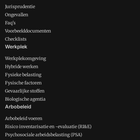
Jurisprudentie
Ongevallen
Faq's
Voorbeelddocumenten
Checklists
Werkplek
Werkplekomgeving
Hybride werken
Fysieke belasting
Fysische factoren
Gevaarlijke stoffen
Biologische agentia
Arbobeleid
Arbobeleid voeren
Risico inventarisatie en -evaluatie (RI&E)
Psychosociale arbeidsbelasting (PSA)