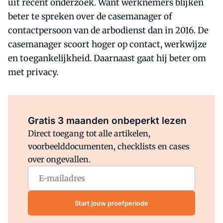
uit recent onderzoek. Want werknemers blijken
beter te spreken over de casemanager of
contactpersoon van de arbodienst dan in 2016. De
casemanager scoort hoger op contact, werkwijze
en toegankelijkheid. Daarnaast gaat hij beter om
met privacy.
Al abonnee?
Log direct in.
Gratis 3 maanden onbeperkt lezen
Direct toegang tot alle artikelen,
voorbeelddocumenten, checklists en cases
over ongevallen.
Start jouw proefperiode