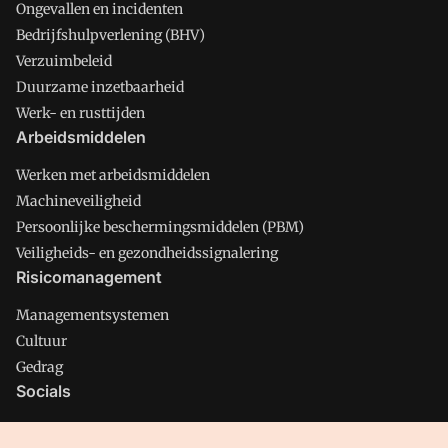
Ongevallen en incidenten
Bedrijfshulpverlening (BHV)
Verzuimbeleid
Duurzame inzetbaarheid
Werk- en rusttijden
Arbeidsmiddelen
Werken met arbeidsmiddelen
Machineveiligheid
Persoonlijke beschermingsmiddelen (PBM)
Veiligheids- en gezondheidssignalering
Risicomanagement
Managementsystemen
Cultuur
Gedrag
Socials
X