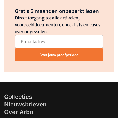
Al abonnee?
Log direct in.
Gratis 3 maanden onbeperkt lezen
Direct toegang tot alle artikelen,
voorbeelddocumenten, checklists en cases
over ongevallen.
Start jouw proefperiode
Collecties
Nieuwsbrieven
Over Arbo