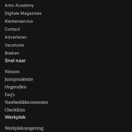
Arbo Academy
Digitale Magazines
Klantenservice
Contact
Adverteren
Vacatures
Boeken
Snel naar
Nieuws
Jurisprudentie
Ongevallen
Faq's
Voorbeelddocumenten
Checklists
Werkplek
Werkplekomgeving