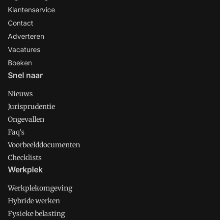
Klantenservice
Contact
Adverteren
Vacatures
Boeken
Snel naar
Nieuws
Jurisprudentie
Ongevallen
Faq's
Voorbeelddocumenten
Checklists
Werkplek
Werkplekomgeving
Hybride werken
Fysieke belasting