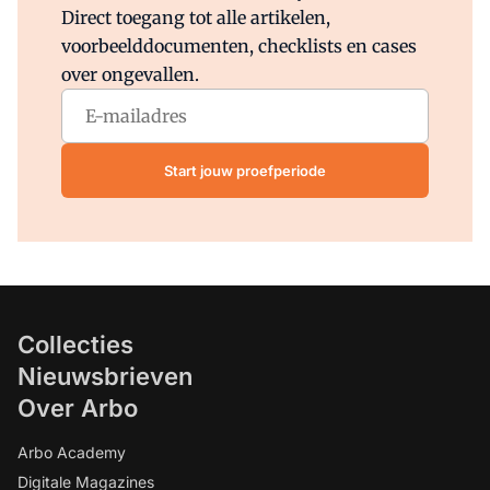
Direct toegang tot alle artikelen,
voorbeelddocumenten, checklists en cases
over ongevallen.
Start jouw proefperiode
Collecties
Nieuwsbrieven
Over Arbo
Arbo Academy
Digitale Magazines