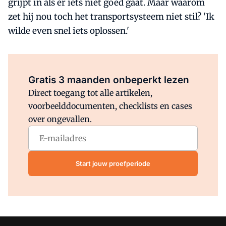
grijpt in als er iets niet goed gaat. Maar waarom
zet hij nou toch het transportsysteem niet stil? 'Ik
wilde even snel iets oplossen.'
Al abonnee?
Log direct in.
Gratis 3 maanden onbeperkt lezen
Direct toegang tot alle artikelen,
voorbeelddocumenten, checklists en cases
over ongevallen.
Start jouw proefperiode