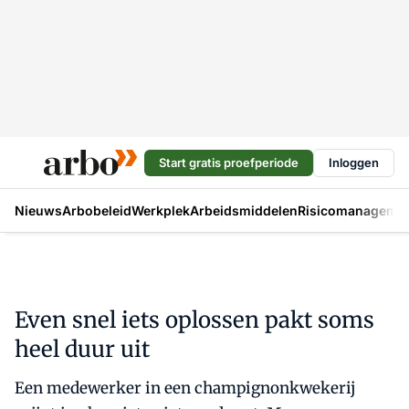
Start gratis proefperiode
Inloggen
Nieuws
Arbobeleid
Werkplek
Arbeidsmiddelen
Risicomanageme
Even snel iets oplossen pakt soms
heel duur uit
Een medewerker in een champignonkwekerij