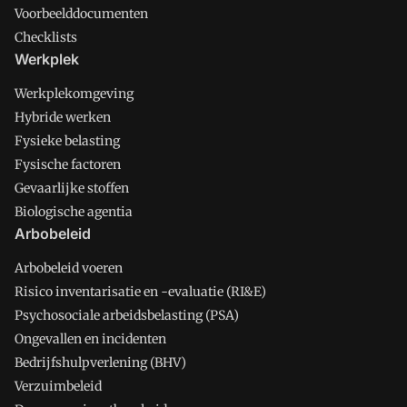
Voorbeelddocumenten
Checklists
Werkplek
Werkplekomgeving
Hybride werken
Fysieke belasting
Fysische factoren
Gevaarlijke stoffen
Biologische agentia
Arbobeleid
Arbobeleid voeren
Risico inventarisatie en -evaluatie (RI&E)
Psychosociale arbeidsbelasting (PSA)
Ongevallen en incidenten
Bedrijfshulpverlening (BHV)
Verzuimbeleid