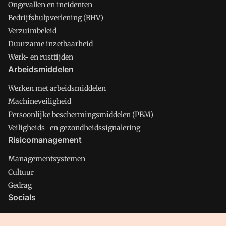
Ongevallen en incidenten
Bedrijfshulpverlening (BHV)
Verzuimbeleid
Duurzame inzetbaarheid
Werk- en rusttijden
Arbeidsmiddelen
Werken met arbeidsmiddelen
Machineveiligheid
Persoonlijke beschermingsmiddelen (PBM)
Veiligheids- en gezondheidssignalering
Risicomanagement
Managementsystemen
Cultuur
Gedrag
Socials
X