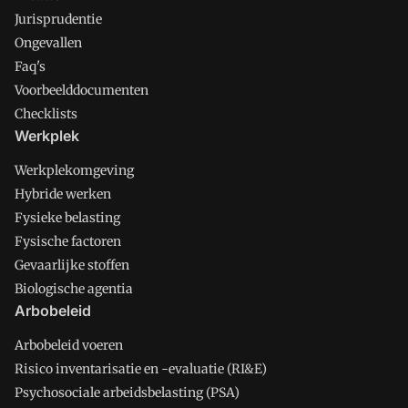
Jurisprudentie
Ongevallen
Faq's
Voorbeelddocumenten
Checklists
Werkplek
Werkplekomgeving
Hybride werken
Fysieke belasting
Fysische factoren
Gevaarlijke stoffen
Biologische agentia
Arbobeleid
Arbobeleid voeren
Risico inventarisatie en -evaluatie (RI&E)
Psychosociale arbeidsbelasting (PSA)