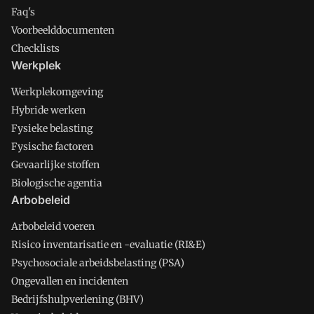
Faq's
Voorbeelddocumenten
Checklists
Werkplek
Werkplekomgeving
Hybride werken
Fysieke belasting
Fysische factoren
Gevaarlijke stoffen
Biologische agentia
Arbobeleid
Arbobeleid voeren
Risico inventarisatie en -evaluatie (RI&E)
Psychosociale arbeidsbelasting (PSA)
Ongevallen en incidenten
Bedrijfshulpverlening (BHV)