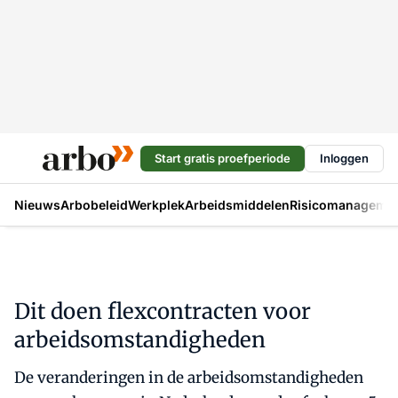
Start gratis proefperiode
Inloggen
Nieuws
Arbobeleid
Werkplek
Arbeidsmiddelen
Risicomanageme
Dit doen flexcontracten voor
arbeidsomstandigheden
De veranderingen in de arbeidsomstandigheden