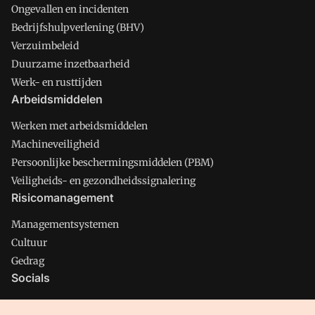
Ongevallen en incidenten
Bedrijfshulpverlening (BHV)
Verzuimbeleid
Duurzame inzetbaarheid
Werk- en rusttijden
Arbeidsmiddelen
Werken met arbeidsmiddelen
Machineveiligheid
Persoonlijke beschermingsmiddelen (PBM)
Veiligheids- en gezondheidssignalering
Risicomanagement
Managementsystemen
Cultuur
Gedrag
Socials
X