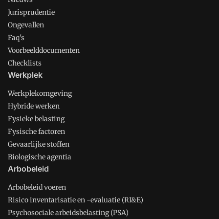
Jurisprudentie
Ongevallen
Faq's
Voorbeelddocumenten
Checklists
Werkplek
Werkplekomgeving
Hybride werken
Fysieke belasting
Fysische factoren
Gevaarlijke stoffen
Biologische agentia
Arbobeleid
Arbobeleid voeren
Risico inventarisatie en -evaluatie (RI&E)
Psychosociale arbeidsbelasting (PSA)