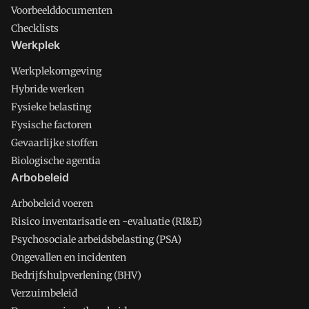
Voorbeelddocumenten
Checklists
Werkplek
Werkplekomgeving
Hybride werken
Fysieke belasting
Fysische factoren
Gevaarlijke stoffen
Biologische agentia
Arbobeleid
Arbobeleid voeren
Risico inventarisatie en -evaluatie (RI&E)
Psychosociale arbeidsbelasting (PSA)
Ongevallen en incidenten
Bedrijfshulpverlening (BHV)
Verzuimbeleid