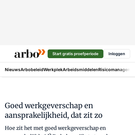
Start gratis proefperiode
Inloggen
Nieuws
Arbobeleid
Werkplek
Arbeidsmiddelen
Risicomanageme
Goed werkgeverschap en
aansprakelijkheid, dat zit zo
Hoe zit het met goed werkgeverschap en