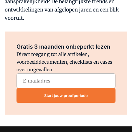
aansprakelijkheid? De belangrijkste trends en
ontwikkelingen van afgelopen jaren en een blik
vooruit.
Al abonnee?
Log direct in.
Gratis 3 maanden onbeperkt lezen
Direct toegang tot alle artikelen,
voorbeelddocumenten, checklists en cases
over ongevallen.
Start jouw proefperiode