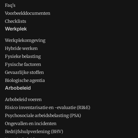
Faq's
Voorbeelddocumenten
Checklists
Werkplek
Werkplekomgeving
Hybride werken
Fysieke belasting
Fysische factoren
Gevaarlijke stoffen
Biologische agentia
Arbobeleid
Arbobeleid voeren
Risico inventarisatie en -evaluatie (RI&E)
Psychosociale arbeidsbelasting (PSA)
Ongevallen en incidenten
Bedrijfshulpverlening (BHV)