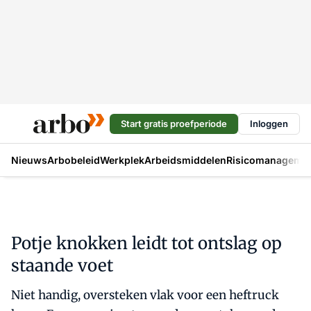
Start gratis proefperiode
Inloggen
Nieuws
Arbobeleid
Werkplek
Arbeidsmiddelen
Risicomanageme
Potje knokken leidt tot ontslag op
staande voet
Niet handig, oversteken vlak voor een heftruck