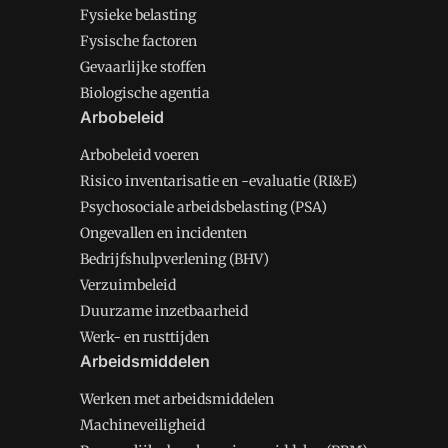
Fysieke belasting
Fysische factoren
Gevaarlijke stoffen
Biologische agentia
Arbobeleid
Arbobeleid voeren
Risico inventarisatie en -evaluatie (RI&E)
Psychosociale arbeidsbelasting (PSA)
Ongevallen en incidenten
Bedrijfshulpverlening (BHV)
Verzuimbeleid
Duurzame inzetbaarheid
Werk- en rusttijden
Arbeidsmiddelen
Werken met arbeidsmiddelen
Machineveiligheid