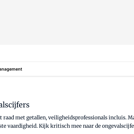
anagement
lscijfers
aad met getallen, veiligheidsprofessionals incluis. Ma
te vaardigheid. Kijk kritisch mee naar de ongevalscijfe