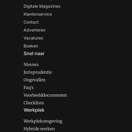
Digitale Magazines
Klantenservice
Contact
Adverteren
Vacatures
Boeken
Snel naar
Nieuws
Jurisprudentie
Ongevallen
Faq's
Voorbeelddocumenten
Checklists
Werkplek
Werkplekomgeving
Hybride werken