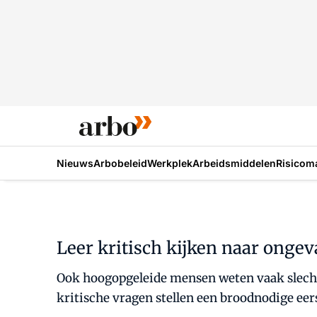
Nieuws
Arbobeleid
Werkplek
Arbeidsmiddelen
Risicom
Leer kritisch kijken naar ongeva
Ook hoogopgeleide mensen weten vaak slecht r
kritische vragen stellen een broodnodige eers