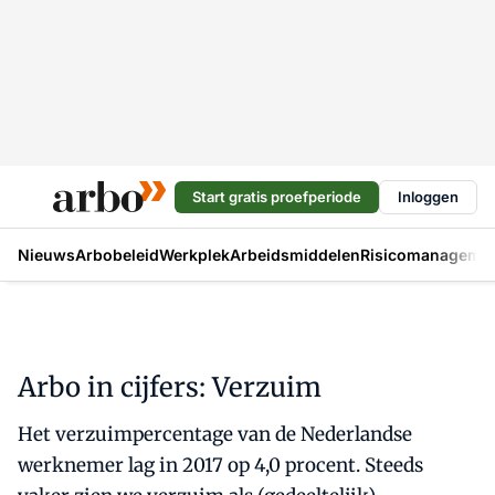
Start gratis proefperiode
Inloggen
Nieuws
Arbobeleid
Werkplek
Arbeidsmiddelen
Risicomanageme
Arbo in cijfers: Verzuim
Het verzuimpercentage van de Nederlandse
werknemer lag in 2017 op 4,0 procent. Steeds