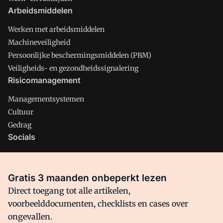
Arbeidsmiddelen
Werken met arbeidsmiddelen
Machineveiligheid
Persoonlijke beschermingsmiddelen (PBM)
Veiligheids- en gezondheidssignalering
Risicomanagement
Managementsystemen
Cultuur
Gedrag
Socials
X
LinkedIn
Gratis 3 maanden onbeperkt lezen
Facebook
Direct toegang tot alle artikelen,
voorbeelddocumenten, checklists en cases over
ongevallen.