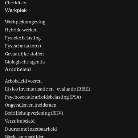
Checklists
Werkplek
Werkplekomgeving
Hybride werken
Fysieke belasting
Fysische factoren
Gevaarlijke stoffen
Biologische agentia
Arbobeleid
Arbobeleid voeren
Risico inventarisatie en -evaluatie (RI&E)
Psychosociale arbeidsbelasting (PSA)
Ongevallen en incidenten
Bedrijfshulpverlening (BHV)
Verzuimbeleid
Duurzame inzetbaarheid
Werk- en rusttijden