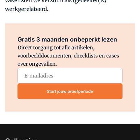
vaker zien we verzuim als (gedeeltelijk)
werkgerelateerd.
Al abonnee?
Log direct in.
Gratis 3 maanden onbeperkt lezen
Direct toegang tot alle artikelen,
voorbeelddocumenten, checklists en cases
over ongevallen.
Start jouw proefperiode