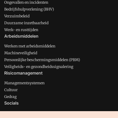
Ongevallen en incidenten
Bedrijfshulpverlening (BHV)
Verzuimbeleid
Duurzame inzetbaarheid
Werk- en rusttijden
Arbeidsmiddelen
Werken met arbeidsmiddelen
Machineveiligheid
Persoonlijke beschermingsmiddelen (PBM)
Veiligheids- en gezondheidssignalering
Risicomanagement
Managementsystemen
Cultuur
Gedrag
Socials
X