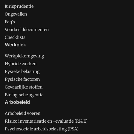
Jurisprudentie
Ongevallen
Faq's
Voorbeelddocumenten
Checklists
Werkplek
Werkplekomgeving
Hybride werken
Fysieke belasting
Fysische factoren
Gevaarlijke stoffen
Biologische agentia
Arbobeleid
Arbobeleid voeren
Risico inventarisatie en -evaluatie (RI&E)
Psychosociale arbeidsbelasting (PSA)