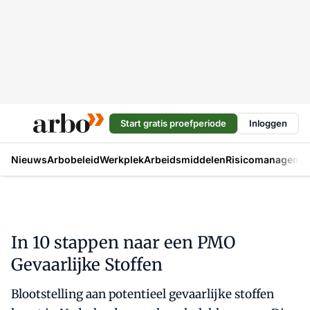
Start gratis proefperiode
Inloggen
Nieuws
Arbobeleid
Werkplek
Arbeidsmiddelen
Risicomanageme
In 10 stappen naar een PMO
Gevaarlijke Stoffen
Blootstelling aan potentieel gevaarlijke stoffen