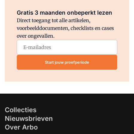
Al abonnee?
Log direct in.
Gratis 3 maanden onbeperkt lezen
Direct toegang tot alle artikelen,
voorbeelddocumenten, checklists en cases
over ongevallen.
Start jouw proefperiode
Collecties
Nieuwsbrieven
Over Arbo