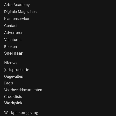
Arbo Academy
Digitale Magazines
Klantenservice
Contact
Adverteren
Vacatures
Boeken
Snel naar
Nieuws
Jurisprudentie
Ongevallen
Faq's
Voorbeelddocumenten
Checklists
Werkplek
Werkplekomgeving