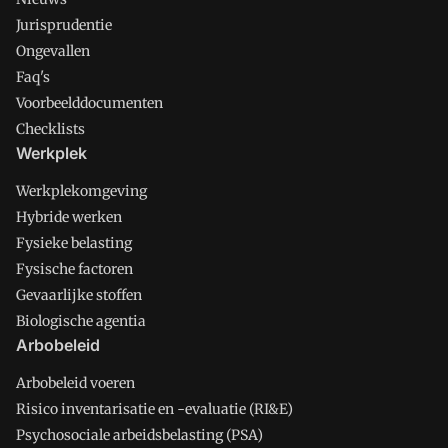
Jurisprudentie
Ongevallen
Faq's
Voorbeelddocumenten
Checklists
Werkplek
Werkplekomgeving
Hybride werken
Fysieke belasting
Fysische factoren
Gevaarlijke stoffen
Biologische agentia
Arbobeleid
Arbobeleid voeren
Risico inventarisatie en -evaluatie (RI&E)
Psychosociale arbeidsbelasting (PSA)