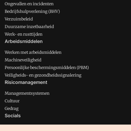
Ongevallen en incidenten
Bedrijfshulpverlening (BHV)
Verzuimbeleid
Duurzame inzetbaarheid
Werk- en rusttijden
Arbeidsmiddelen
Werken met arbeidsmiddelen
Machineveiligheid
Persoonlijke beschermingsmiddelen (PBM)
Veiligheids- en gezondheidssignalering
Risicomanagement
Managementsystemen
Cultuur
Gedrag
Socials
X