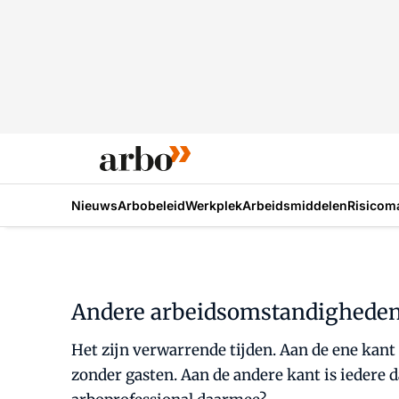
Nieuws
Arbobeleid
Werkplek
Arbeidsmiddelen
Risicom
Andere arbeidsomstandigheden,
Het zijn verwarrende tijden. Aan de ene kant i
zonder gasten. Aan de andere kant is iedere