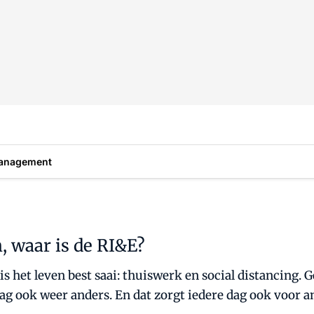
anagement
 waar is de RI&E?
s het leven best saai: thuiswerk en social distancing. G
 dag ook weer anders. En dat zorgt iedere dag ook voor