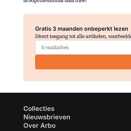
arboprofessional daarmee?
Gratis 3 maanden onbeperkt lezen
Direct toegang tot alle artikelen, voorbee
Collecties
Nieuwsbrieven
Over Arbo