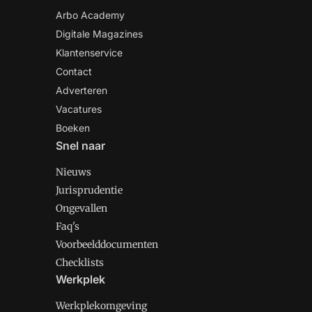
Arbo Academy
Digitale Magazines
Klantenservice
Contact
Adverteren
Vacatures
Boeken
Snel naar
Nieuws
Jurisprudentie
Ongevallen
Faq's
Voorbeelddocumenten
Checklists
Werkplek
Werkplekomgeving