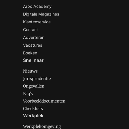
Arbo Academy
Digitale Magazines
Klantenservice
Contact
Adverteren
Vacatures
Boeken
Snel naar
Nieuws
Jurisprudentie
Ongevallen
Faq's
Voorbeelddocumenten
Checklists
Werkplek
Werkplekomgeving