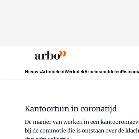
Nieuws
Arbobeleid
Werkplek
Arbeidsmiddelen
Risicom
Kantoortuin in coronatijd
De manier van werken in een kantooromgeving
bij de commotie die is ontstaan over de klac