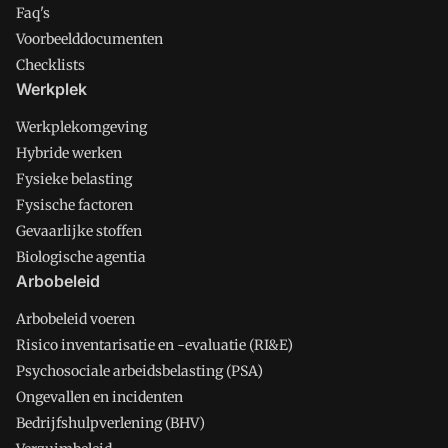
Faq's
Voorbeelddocumenten
Checklists
Werkplek
Werkplekomgeving
Hybride werken
Fysieke belasting
Fysische factoren
Gevaarlijke stoffen
Biologische agentia
Arbobeleid
Arbobeleid voeren
Risico inventarisatie en -evaluatie (RI&E)
Psychosociale arbeidsbelasting (PSA)
Ongevallen en incidenten
Bedrijfshulpverlening (BHV)