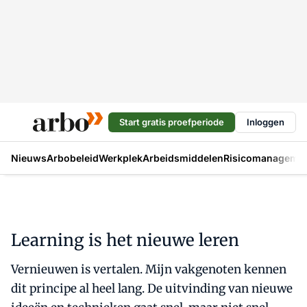
Start gratis proefperiode
Inloggen
Nieuws
Arbobeleid
Werkplek
Arbeidsmiddelen
Risicomanageme
Learning is het nieuwe leren
Vernieuwen is vertalen. Mijn vakgenoten kennen
dit principe al heel lang. De uitvinding van nieuwe