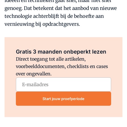
ideeën en technieken gaat snel, maar niet snel
genoeg. Dat betekent dat het aanbod van nieuwe
technologie achterblijft bij de behoefte aan
vernieuwing bij opdrachtgevers.
Al abonnee?
Log direct in.
Gratis 3 maanden onbeperkt lezen
Direct toegang tot alle artikelen,
voorbeelddocumenten, checklists en cases
over ongevallen.
Start jouw proefperiode