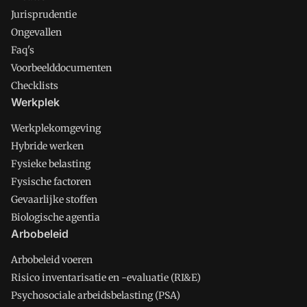
Jurisprudentie
Ongevallen
Faq's
Voorbeelddocumenten
Checklists
Werkplek
Werkplekomgeving
Hybride werken
Fysieke belasting
Fysische factoren
Gevaarlijke stoffen
Biologische agentia
Arbobeleid
Arbobeleid voeren
Risico inventarisatie en -evaluatie (RI&E)
Psychosociale arbeidsbelasting (PSA)