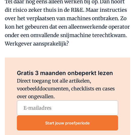
Tel daar nog eens alleen werken bij op. Dan hoort
dit risico zeker thuis in de RI&E. Maar instructies
over het verplaatsen van machines ontbraken. Zo
kon het gebeuren dat een alleenwerkende operator
onder een omvallende snijmachine terechtkwam.
Werkgever aansprakelijk?
Al abonnee?
Log direct in.
Gratis 3 maanden onbeperkt lezen
Direct toegang tot alle artikelen,
voorbeelddocumenten, checklists en cases
over ongevallen.
Start jouw proefperiode