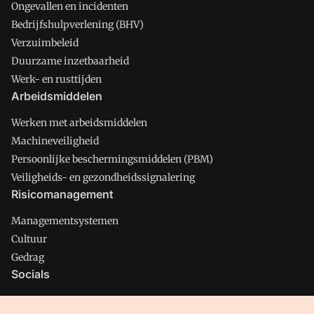
Ongevallen en incidenten
Bedrijfshulpverlening (BHV)
Verzuimbeleid
Duurzame inzetbaarheid
Werk- en rusttijden
Arbeidsmiddelen
Werken met arbeidsmiddelen
Machineveiligheid
Persoonlijke beschermingsmiddelen (PBM)
Veiligheids- en gezondheidssignalering
Risicomanagement
Managementsystemen
Cultuur
Gedrag
Socials
X