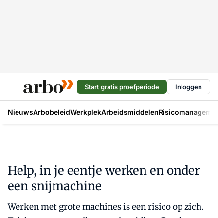
Start gratis proefperiode
Inloggen
Nieuws
Arbobeleid
Werkplek
Arbeidsmiddelen
Risicomanageme
Help, in je eentje werken en onder
een snijmachine
Werken met grote machines is een risico op zich.