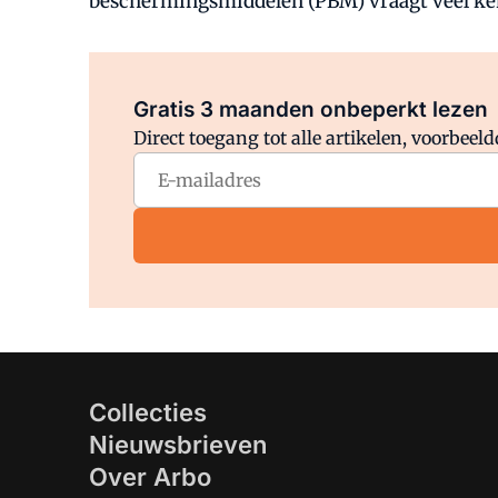
beschermingsmiddelen (PBM) vraagt veel ke
Gratis 3 maanden onbeperkt lezen
Direct toegang tot alle artikelen, voorbee
Collecties
Nieuwsbrieven
Over Arbo