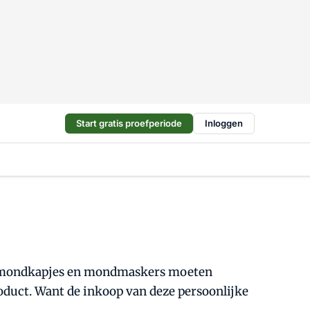
Start gratis proefperiode
Inloggen
ls mondkapjes en mondmaskers moeten
roduct. Want de inkoop van deze persoonlijke