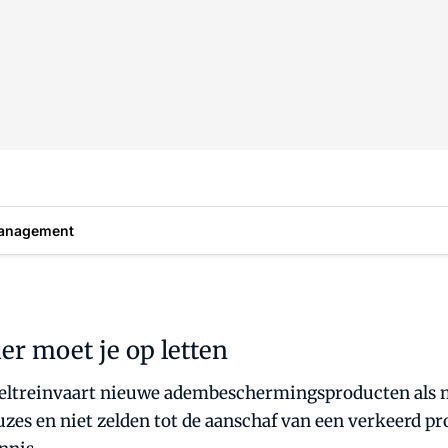
anagement
 moet je op letten
 sneltreinvaart nieuwe adembeschermingsproducten a
zes en niet zelden tot de aanschaf van een verkeerd p