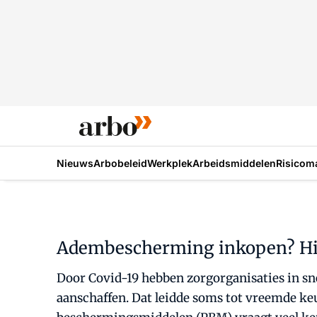
Nieuws
Arbobeleid
Werkplek
Arbeidsmiddelen
Risicom
Adembescherming inkopen? Hier
Door Covid-19 hebben zorgorganisaties in
aanschaffen. Dat leidde soms tot vreemde keu