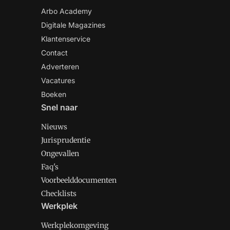
Arbo Academy
Digitale Magazines
Klantenservice
Contact
Adverteren
Vacatures
Boeken
Snel naar
Nieuws
Jurisprudentie
Ongevallen
Faq's
Voorbeelddocumenten
Checklists
Werkplek
Werkplekomgeving