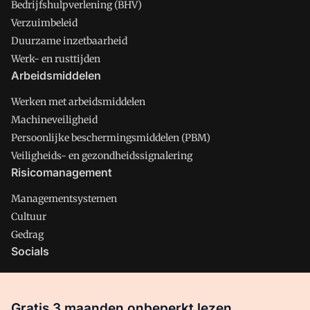
Bedrijfshulpverlening (BHV)
Verzuimbeleid
Duurzame inzetbaarheid
Werk- en rusttijden
Arbeidsmiddelen
Werken met arbeidsmiddelen
Machineveiligheid
Persoonlijke beschermingsmiddelen (PBM)
Veiligheids- en gezondheidssignalering
Risicomanagement
Managementsystemen
Cultuur
Gedrag
Socials
X
LinkedIn
Gratis 3 maanden onbeperkt lezen