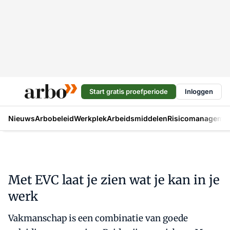
Start gratis proefperiode
Inloggen
Nieuws
Arbobeleid
Werkplek
Arbeidsmiddelen
Risicomanageme
Met EVC laat je zien wat je kan in je
werk
Vakmanschap is een combinatie van goede