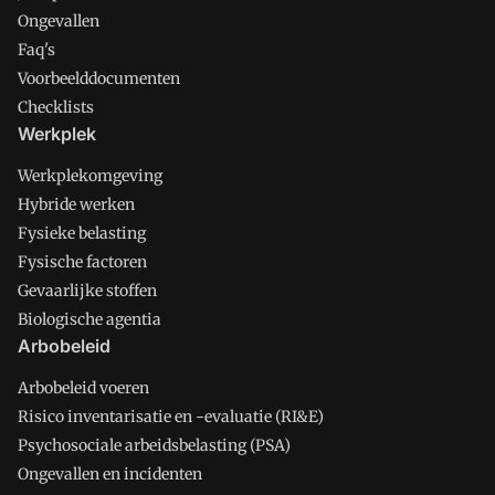
Ongevallen
Faq's
Voorbeelddocumenten
Checklists
Werkplek
Werkplekomgeving
Hybride werken
Fysieke belasting
Fysische factoren
Gevaarlijke stoffen
Biologische agentia
Arbobeleid
Arbobeleid voeren
Risico inventarisatie en -evaluatie (RI&E)
Psychosociale arbeidsbelasting (PSA)
Ongevallen en incidenten