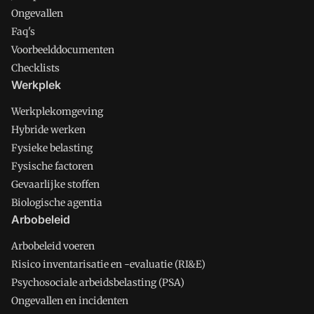
Ongevallen
Faq's
Voorbeelddocumenten
Checklists
Werkplek
Werkplekomgeving
Hybride werken
Fysieke belasting
Fysische factoren
Gevaarlijke stoffen
Biologische agentia
Arbobeleid
Arbobeleid voeren
Risico inventarisatie en -evaluatie (RI&E)
Psychosociale arbeidsbelasting (PSA)
Ongevallen en incidenten