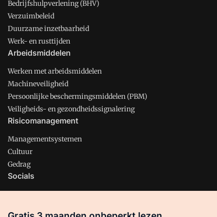
Bedrijfshulpverlening (BHV)
Verzuimbeleid
Duurzame inzetbaarheid
Werk- en rusttijden
Arbeidsmiddelen
Werken met arbeidsmiddelen
Machineveiligheid
Persoonlijke beschermingsmiddelen (PBM)
Veiligheids- en gezondheidssignalering
Risicomanagement
Managementsystemen
Cultuur
Gedrag
Socials
X
LinkedIn
Gratis 3 maanden onbeperkt lezen