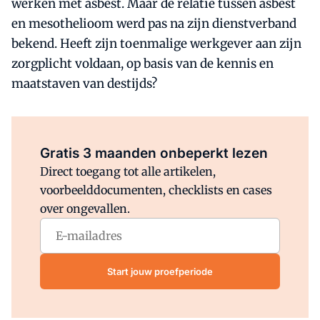
werken met asbest. Maar de relatie tussen asbest
en mesothelioom werd pas na zijn dienstverband
bekend. Heeft zijn toenmalige werkgever aan zijn
zorgplicht voldaan, op basis van de kennis en
maatstaven van destijds?
Al abonnee?
Log direct in.
Gratis 3 maanden onbeperkt lezen
Direct toegang tot alle artikelen,
voorbeelddocumenten, checklists en cases
over ongevallen.
Start jouw proefperiode