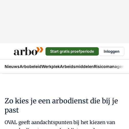
Start gratis proefperiode
Inloggen
Nieuws
Arbobeleid
Werkplek
Arbeidsmiddelen
Risicomanageme
Zo kies je een arbodienst die bij je
past
OVAL geeft aandachtspunten bij het kiezen van