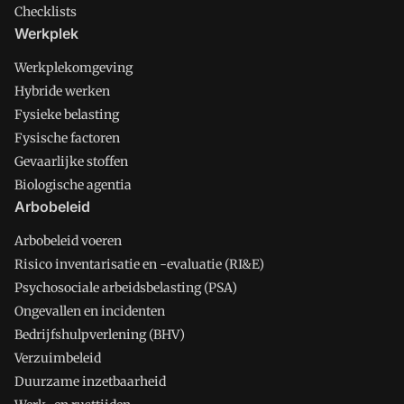
Checklists
Werkplek
Werkplekomgeving
Hybride werken
Fysieke belasting
Fysische factoren
Gevaarlijke stoffen
Biologische agentia
Arbobeleid
Arbobeleid voeren
Risico inventarisatie en -evaluatie (RI&E)
Psychosociale arbeidsbelasting (PSA)
Ongevallen en incidenten
Bedrijfshulpverlening (BHV)
Verzuimbeleid
Duurzame inzetbaarheid