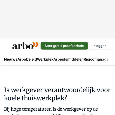
Start gratis proefperiode
Inloggen
Nieuws
Arbobeleid
Werkplek
Arbeidsmiddelen
Risicomanageme
Is werkgever verantwoordelijk voor
koele thuiswerkplek?
Bij hoge temperaturen is de werkgever op de