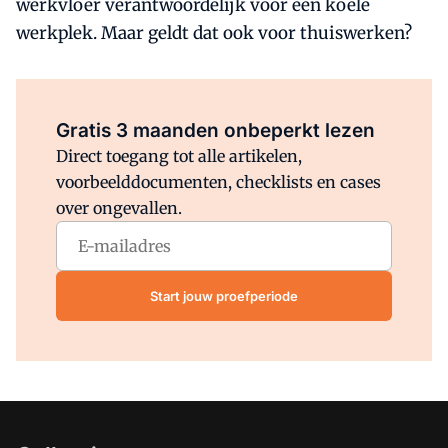
werkvloer verantwoordelijk voor een koele
werkplek. Maar geldt dat ook voor thuiswerken?
Al abonnee?
Log direct in.
Gratis 3 maanden onbeperkt lezen
Direct toegang tot alle artikelen,
voorbeelddocumenten, checklists en cases
over ongevallen.
Start jouw proefperiode