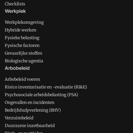
Checklists
Werkplek
Werkplekomgeving
Hybride werken
Fysieke belasting
Fysische factoren
Gevaarlijke stoffen
Biologische agentia
Arbobeleid
Arbobeleid voeren
Risico inventarisatie en -evaluatie (RI&E)
Psychosociale arbeidsbelasting (PSA)
Ongevallen en incidenten
Bedrijfshulpverlening (BHV)
Verzuimbeleid
Duurzame inzetbaarheid