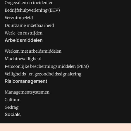
Ongevallen en incidenten
Bedrijfshulpverlening (BHV)
Verzuimbeleid
Duurzame inzetbaarheid
Werk- en rusttijden
Arbeidsmiddelen
Werken met arbeidsmiddelen
Machineveiligheid
Persoonlijke beschermingsmiddelen (PBM)
Veiligheids- en gezondheidssignalering
Risicomanagement
Managementsystemen
Cultuur
Gedrag
Socials
X