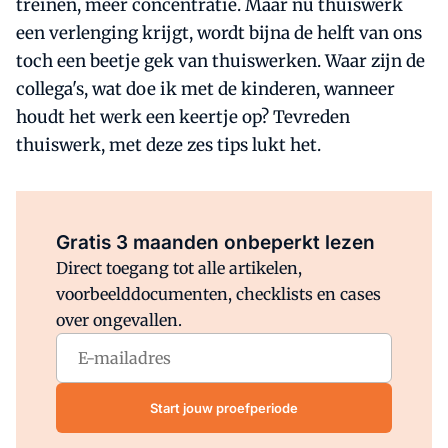
treinen, meer concentratie. Maar nu thuiswerk
een verlenging krijgt, wordt bijna de helft van ons
toch een beetje gek van thuiswerken. Waar zijn de
collega's, wat doe ik met de kinderen, wanneer
houdt het werk een keertje op? Tevreden
thuiswerk, met deze zes tips lukt het.
Al abonnee?
Log direct in.
Gratis 3 maanden onbeperkt lezen
Direct toegang tot alle artikelen,
voorbeelddocumenten, checklists en cases
over ongevallen.
Start jouw proefperiode