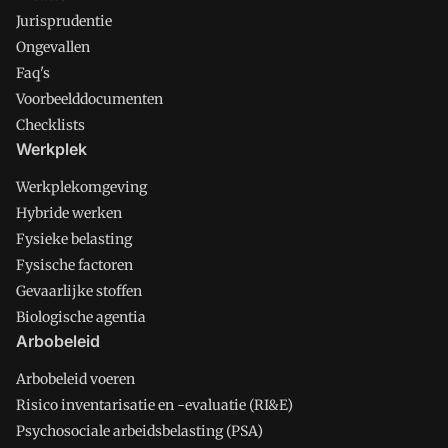
Jurisprudentie
Ongevallen
Faq's
Voorbeelddocumenten
Checklists
Werkplek
Werkplekomgeving
Hybride werken
Fysieke belasting
Fysische factoren
Gevaarlijke stoffen
Biologische agentia
Arbobeleid
Arbobeleid voeren
Risico inventarisatie en -evaluatie (RI&E)
Psychosociale arbeidsbelasting (PSA)