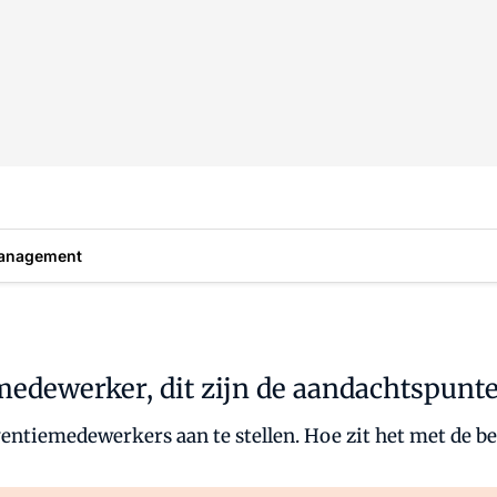
anagement
edewerker, dit zijn de aandachtspunt
eventiemedewerkers aan te stellen. Hoe zit het met de