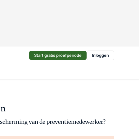
Start gratis proefperiode
Inloggen
en
 bescherming van de preventiemedewerker?