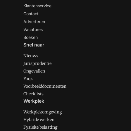
Klantenservice
Contact
Adverteren
Vacatures
Boeken
Snel naar
Nieuws
Jurisprudentie
Ongevallen
Faq's
Voorbeelddocumenten
Checklists
Werkplek
Werkplekomgeving
Hybride werken
Fysieke belasting