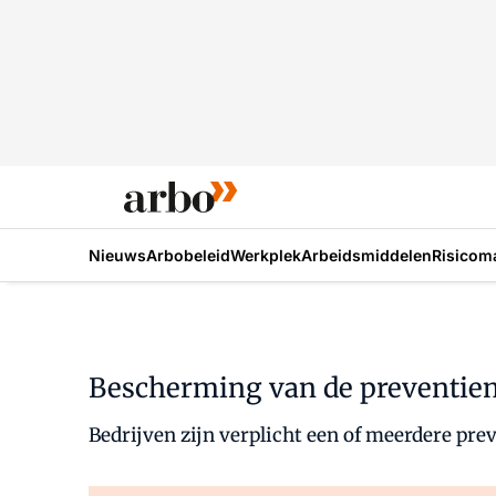
Nieuws
Arbobeleid
Werkplek
Arbeidsmiddelen
Risicom
Bescherming van de preventiem
Bedrijven zijn verplicht een of meerdere pr