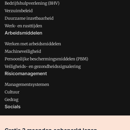
Bedrijfshulpverlening (BHV)
Verzuimbeleid
Duurzame inzetbaarheid
Werk- en rusttijden
Arbeidsmiddelen
Werken met arbeidsmiddelen
Machineveiligheid
Persoonlijke beschermingsmiddelen (PBM)
Veiligheids- en gezondheidssignalering
Risicomanagement
Managementsystemen
Cultuur
Gedrag
Socials
X
LinkedIn