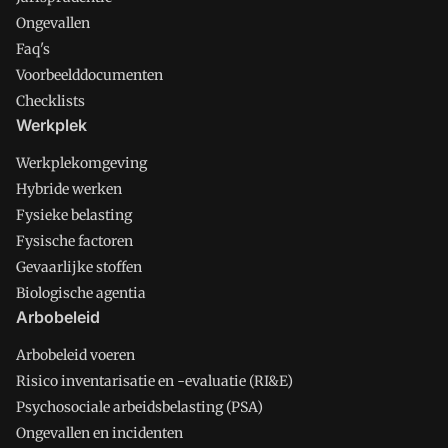
Ongevallen
Faq's
Voorbeelddocumenten
Checklists
Werkplek
Werkplekomgeving
Hybride werken
Fysieke belasting
Fysische factoren
Gevaarlijke stoffen
Biologische agentia
Arbobeleid
Arbobeleid voeren
Risico inventarisatie en -evaluatie (RI&E)
Psychosociale arbeidsbelasting (PSA)
Ongevallen en incidenten