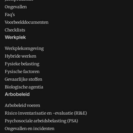
Ongevallen
Faq's
Voorbeelddocumenten
Checklists
Werkplek
Werkplekomgeving
Hybride werken
Fysieke belasting
Fysische factoren
Gevaarlijke stoffen
Biologische agentia
Arbobeleid
Arbobeleid voeren
Risico inventarisatie en -evaluatie (RI&E)
Psychosociale arbeidsbelasting (PSA)
Ongevallen en incidenten