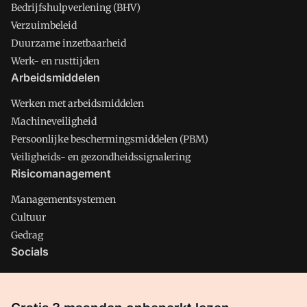
Bedrijfshulpverlening (BHV)
Verzuimbeleid
Duurzame inzetbaarheid
Werk- en rusttijden
Arbeidsmiddelen
Werken met arbeidsmiddelen
Machineveiligheid
Persoonlijke beschermingsmiddelen (PBM)
Veiligheids- en gezondheidssignalering
Risicomanagement
Managementsystemen
Cultuur
Gedrag
Socials
X
LinkedIn