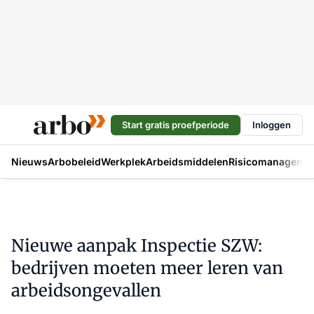
Start gratis proefperiode
Inloggen
Nieuws
Arbobeleid
Werkplek
Arbeidsmiddelen
Risicomanageme
Nieuwe aanpak Inspectie SZW:
bedrijven moeten meer leren van
arbeidsongevallen