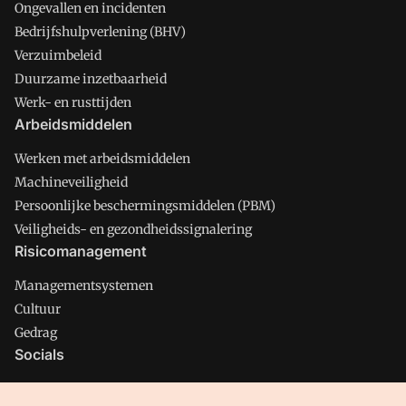
Ongevallen en incidenten
Bedrijfshulpverlening (BHV)
Verzuimbeleid
Duurzame inzetbaarheid
Werk- en rusttijden
Arbeidsmiddelen
Werken met arbeidsmiddelen
Machineveiligheid
Persoonlijke beschermingsmiddelen (PBM)
Veiligheids- en gezondheidssignalering
Risicomanagement
Managementsystemen
Cultuur
Gedrag
Socials
X