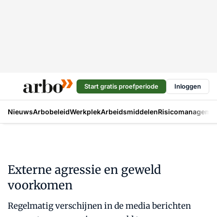
Start gratis proefperiode
Inloggen
Nieuws
Arbobeleid
Werkplek
Arbeidsmiddelen
Risicomanageme
Externe agressie en geweld
voorkomen
Regelmatig verschijnen in de media berichten