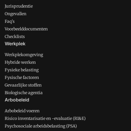
Jurisprudentie
Ongevallen
Faq's
Voorbeelddocumenten
Checklists
Werkplek
Werkplekomgeving
Hybride werken
Fysieke belasting
Fysische factoren
Gevaarlijke stoffen
Biologische agentia
Arbobeleid
Arbobeleid voeren
Risico inventarisatie en -evaluatie (RI&E)
Psychosociale arbeidsbelasting (PSA)